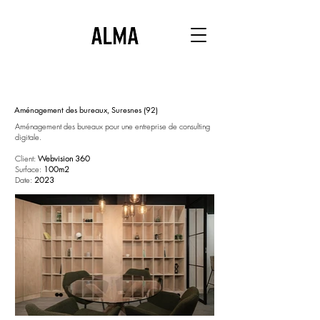
Aménagement des bureaux, Suresnes (92)
Aménagement des bureaux pour une entreprise de consulting
digitale.
Client:
Webvision 360
Surface:
100m2
Date:
2023