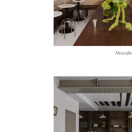
Minicafé