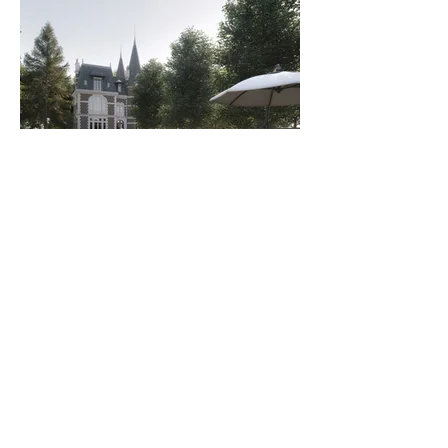
Parc des Tourelles