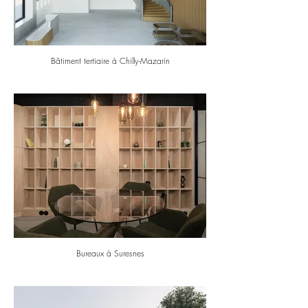
Bâtiment tertiaire à Chilly-Mazarin
Bureaux à Suresnes